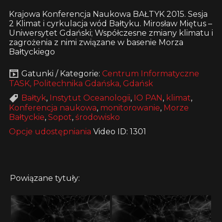
Krajowa Konferencja Naukowa BAŁTYK 2015. Sesja
2 Klimat i cyrkulacja wód Bałtyku. Mirosław Miętus –
Uniwersytet Gdański; Współczesne zmiany klimatu i
zagrożenia z nimi związane w basenie Morza
Bałtyckiego
Gatunki / Kategorie:
Centrum Informatyczne
TASK, Politechnika Gdańska, Gdańsk
Bałtyk
,
Instytut Oceanologii
,
IO PAN
,
klimat
,
Konferencja naukowa
,
monitorowanie
,
Morze
Bałtyckie
,
Sopot
,
środowisko
Opcje udostępniania
Video ID: 1301
Powiązane tytuły: