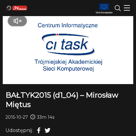
BAŁTYK2015 (d1_04) – Mirosław
Miętus
2015-10-27
33m 14s
Udostępnij: