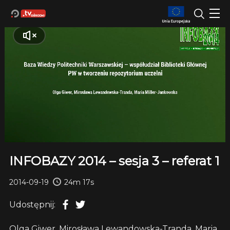
INFOBAZY 2014 – sesja 3 – referat 1
2014-09-19
24m 17s
Udostępnij:
Olga Giwer, Mirosława Lewandowska-Tranda, Maria