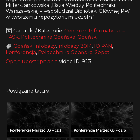
Miller-Jankowska „Baza Wiedzy Politechniki
Warszawskiej – współudział Biblioteki Głównej PW
w tworzeniu repozytorium uczelni”
Gatunki / Kategorie:
Centrum Informatyczne
TASK, Politechnika Gdańska, Gdańsk
Gdańsk
,
infobazy
,
infobazy 2014
,
IO PAN
,
konferencja
,
Politechnika Gdańska
,
Sopot
Opcje udostępniania
Video ID: 923
Powiązane tytuły:
Konferencja Marzec 68 – cz.1
Konferencja Marzec 68 – cz.6