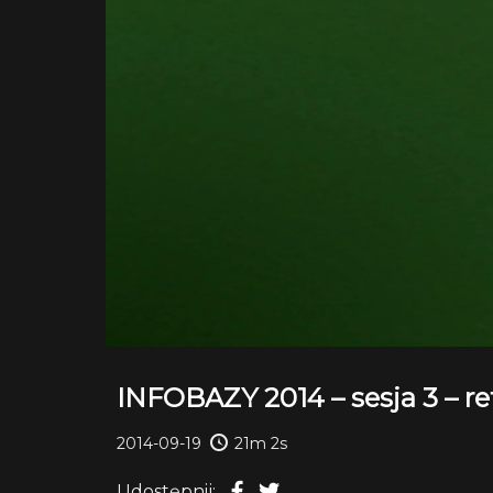
INFOBAZY 2014 – sesja 3 – re
2014-09-19
21m 2s
Udostępnij: