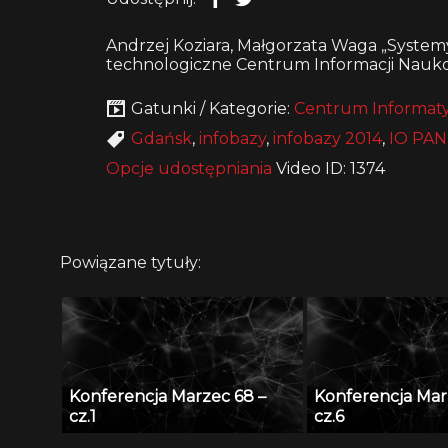
Andrzej Koziara, Małgorzata Waga „System
technologiczne Centrum Informacji Naukowe
Gatunki / Kategorie:
Centrum Informaty
Gdańsk
,
infobazy
,
infobazy 2014
,
IO PAN
Opcje udostępniania
Video ID: 1374
Powiązane tytuły:
Konferencja Marzec 68 –
Konferencja Mar
cz.1
cz.6