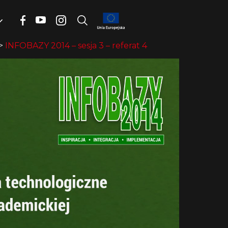
>
INFOBAZY 2014 – sesja 3 – referat 4