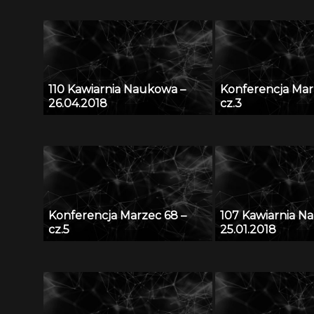
110 Kawiarnia Naukowa –
Konferencja Mar
26.04.2018
cz.3
Konferencja Marzec 68 –
107 Kawiarnia N
cz.5
25.01.2018