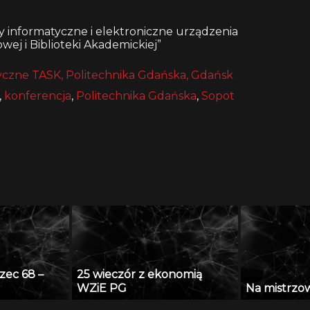
y informatyczne i elektroniczne urządzenia
j i Biblioteki Akademickiej”
czne TASK, Politechnika Gdańska, Gdańsk
,
konferencja
,
Politechnika Gdańska
,
Sopot
zec 68 –
25 wieczór z ekonomią
WZiE PG
Na mistrzows