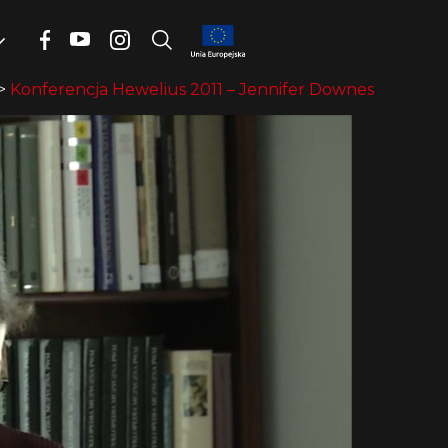
>
Konferencja Hewelius 2011 – Jennifer Downes