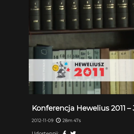
Konferencja Hewelius 2011 –
2012-11-09
28m 47s
Udostępnij: