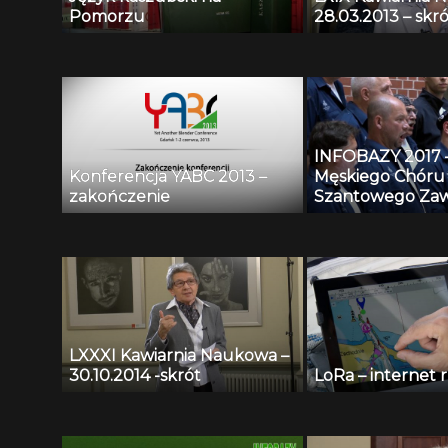
Pomorzu
28.03.2013 – skró
INFOBAZY 2017 
Konferencja YABC 2013 –
Męskiego Chóru
zakończenie
Szantowego Zaw
Czarny
LXXXI Kawiarnia Naukowa –
30.10.2014 -skrót
LoRa – internet 