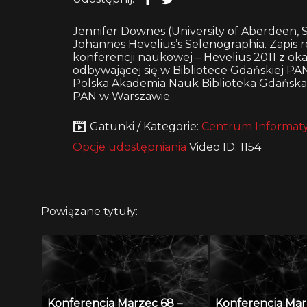
Jennifer Downes (University of Aberdeen, 
Johannes Hevelius’s Selenographia. Zapi
konferencji naukowej – Hevelius 2011 z oka
odbywającej się w Bibliotece Gdańskiej PAN 
Polska Akademia Nauk Biblioteka Gdańska or
PAN w Warszawie.
Gatunki / Kategorie:
Centrum Informaty
Opcje udostępniania
Video ID: 1154
Powiązane tytuły:
Konferencja Marzec 68 –
Konferencja Mar