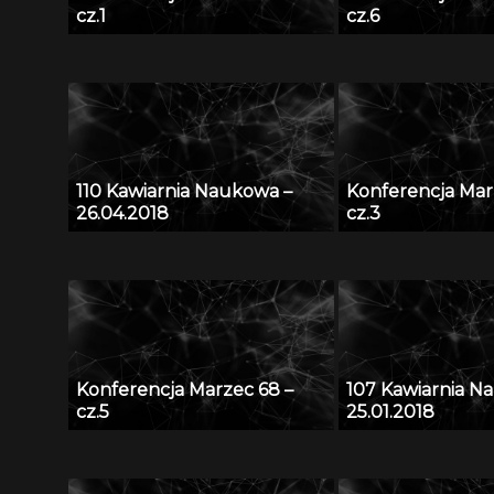
cz.1
cz.6
110 Kawiarnia Naukowa –
Konferencja Mar
26.04.2018
cz.3
Konferencja Marzec 68 –
107 Kawiarnia N
cz.5
25.01.2018