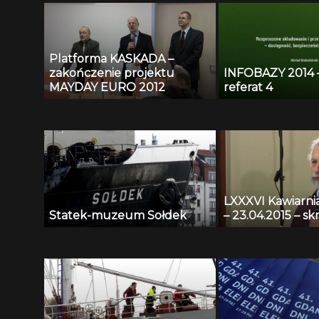
Platforma KASKADA –
zakończenie projektu
INFOBAZY 2014 – 
MAYDAY EURO 2012
referat 4
LXXXVI Kawiarn
Statek-muzeum Sołdek
– 23.04.2015 – sk