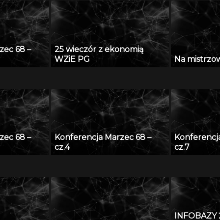
zec 68 –
25 wieczór z ekonomią
WZiE PG
Na mistrzows
zec 68 –
Konferencja Marzec 68 –
Konferencj
cz.4
cz.7
INFOBAZY 2