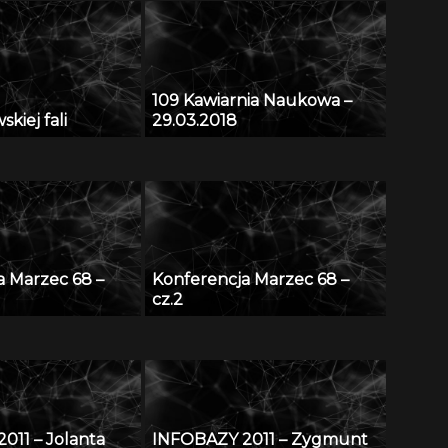
109 Kawiarnia Naukowa –
kiej fali
29.03.2018
a Marzec 68 –
Konferencja Marzec 68 –
cz.2
011 – Jolanta
INFOBAZY 2011 – Zygmunt