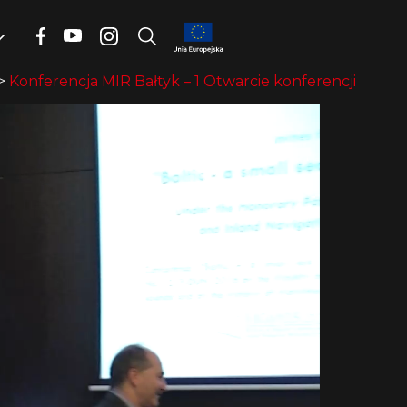
>
Konferencja MIR Bałtyk – 1 Otwarcie konferencji