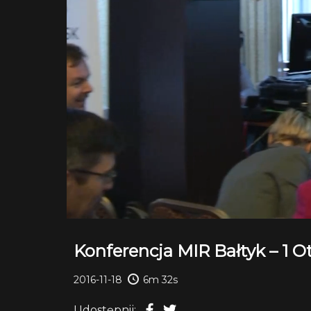
Konferencja MIR Bałtyk – 1 O
2016-11-18
6m 32s
Udostępnij: