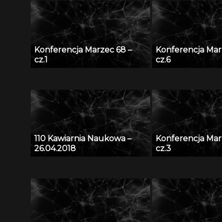
Konferencja Marzec 68 –
Konferencja Mar
cz.1
cz.6
110 Kawiarnia Naukowa –
Konferencja Mar
26.04.2018
cz.3