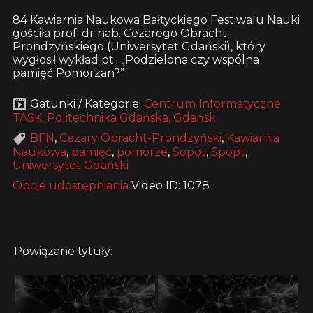
84 Kawiarnia Naukowa Bałtyckiego Festiwalu Nauki
gościła prof. dr hab. Cezarego Obracht-
Prondzyńskiego (Uniwersytet Gdański), który
wygłosił wykład pt.: „Podzielona czy wspólna
pamięć Pomorzan?”
Gatunki / Kategorie:
Centrum Informatyczne
TASK, Politechnika Gdańska, Gdańsk
BFN
,
Cezary Obracht-Prondzyński
,
Kawiarnia
Naukowa
,
pamięć
,
pomorze
,
Sopot
,
Spopt
,
Uniwersytet Gdański
Opcje udostępniania
Video ID: 1078
Powiązane tytuły: