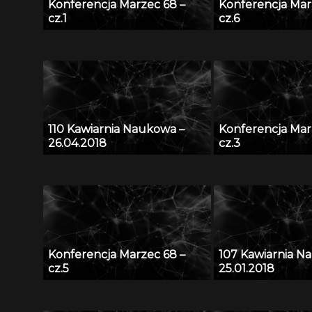
Konferencja Marzec 68 –
Konferencja Mar
cz.1
cz.6
110 Kawiarnia Naukowa –
Konferencja Mar
26.04.2018
cz.3
Konferencja Marzec 68 –
107 Kawiarnia N
cz.5
25.01.2018