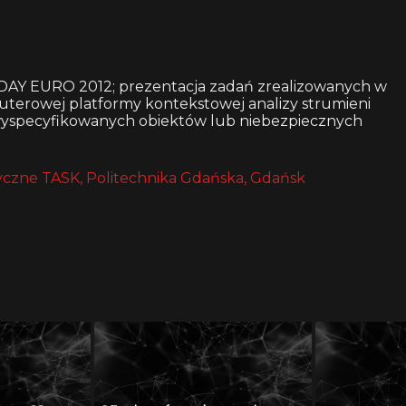
AY EURO 2012; prezentacja zadań zrealizowanych w
erowej platformy kontekstowej analizy strumieni
 wyspecyfikowanych obiektów lub niebezpiecznych
czne TASK, Politechnika Gdańska, Gdańsk