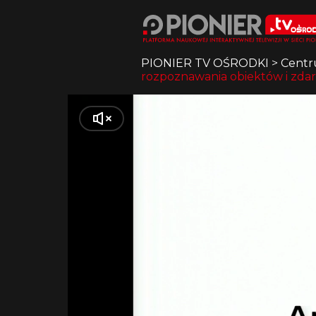
PIONIER TV OŚRODKI
>
Centr
rozpoznawania obiektów i zda