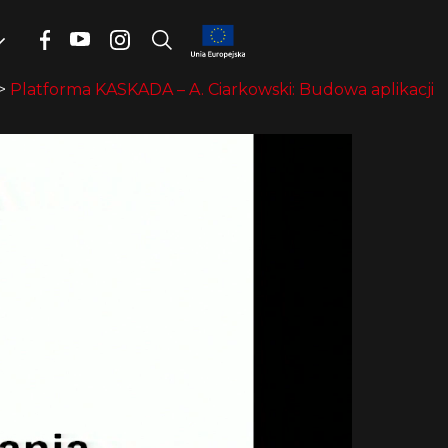
>
Platforma KASKADA – A. Ciarkowski: Budowa aplikacji