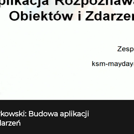
kowski: Budowa aplikacji
darzeń