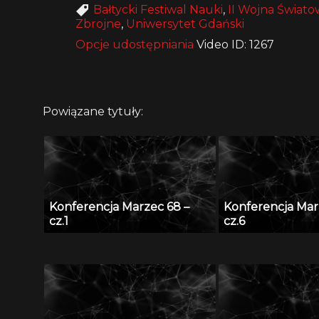
Bałtycki Festiwal Nauki
,
II Wojna Świato
Zbrojne
,
Uniwersytet Gdański
Opcje udostępniania
Video ID: 1267
Powiązane tytuły:
Konferencja Marzec 68 –
Konferencja Mar
cz.1
cz.6