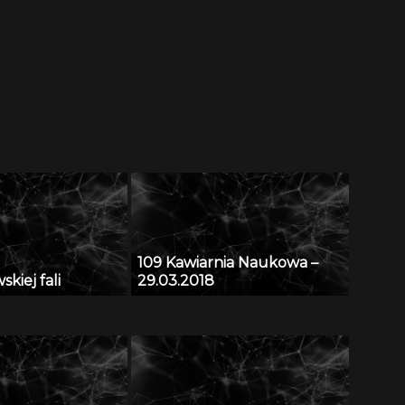
109 Kawiarnia Naukowa –
kiej fali
29.03.2018