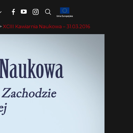
>
XCIII Kawiarnia Naukowa – 31.03.2016