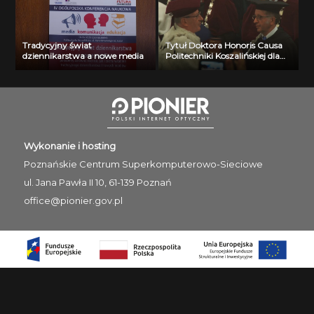
Tradycyjny świat
Tytuł Doktora Honoris Causa
dziennikarstwa a nowe media
Politechniki Koszalińskiej dla
prof. Józefa Gawlika z
Politechniki Krakowskiej
Wykonanie i hosting
Poznańskie Centrum
Superkomputerowo-Sieciowe
ul. Jana Pawła II 10, 61-139 Poznań
office@pionier.gov.pl