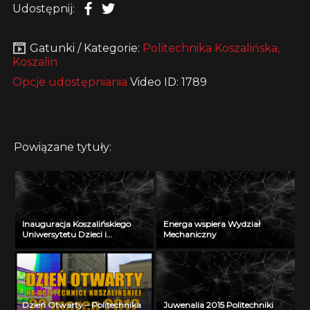
Udostępnij:
Gatunki / Kategorie:
Politechnika Koszalińska,
Koszalin
Opcje udostępniania
Video ID: 1789
Powiązane tytuły:
Inauguracja Koszalińskiego
Energa wspiera Wydział
Uniwersytetu Dzieci i
Mechaniczny
Młodzieży w Szczecinku
Dzień Otwarty – Politechnika
Juwenalia 2015 Politechniki