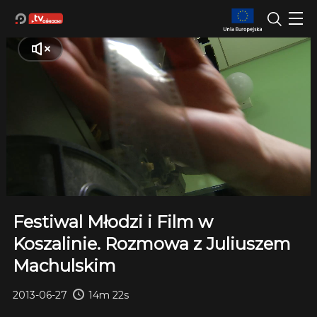
Festiwal Młodzi i Film w
Koszalinie. Rozmowa z Juliuszem
Machulskim
2013-06-27
14m 22s