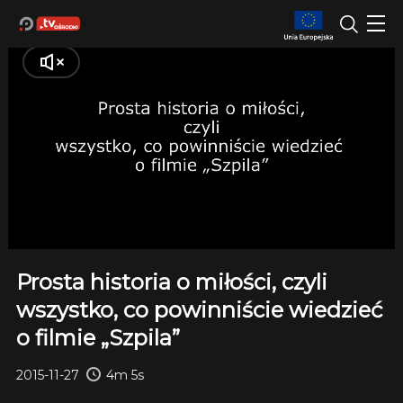
Prosta historia o miłości, czyli
wszystko, co powinniście wiedzieć
o filmie „Szpila”
2015-11-27
4m 5s