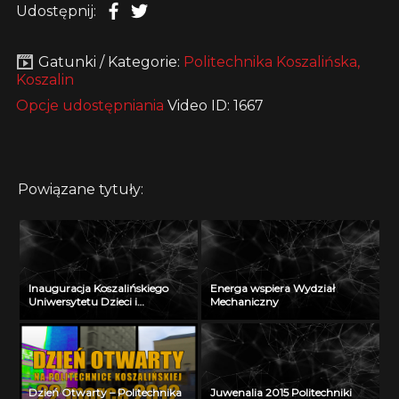
Udostępnij:
Gatunki / Kategorie:
Politechnika Koszalińska,
Koszalin
Opcje udostępniania
Video ID: 1667
Powiązane tytuły:
Inauguracja Koszalińskiego
Energa wspiera Wydział
Uniwersytetu Dzieci i
Mechaniczny
Młodzieży w Szczecinku
Dzień Otwarty – Politechnika
Juwenalia 2015 Politechniki