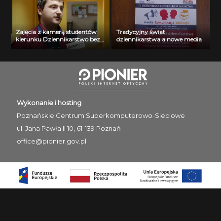
Zajęcia z kamerą studentów
Tradycyjny świat
kierunku Dziennikarstwo bez
dziennikarstwa a nowe media
logo
Wykonanie i hosting
Poznańskie Centrum
Superkomputerowo-Sieciowe
ul. Jana Pawła II 10, 61-139 Poznań
office@pionier.gov.pl