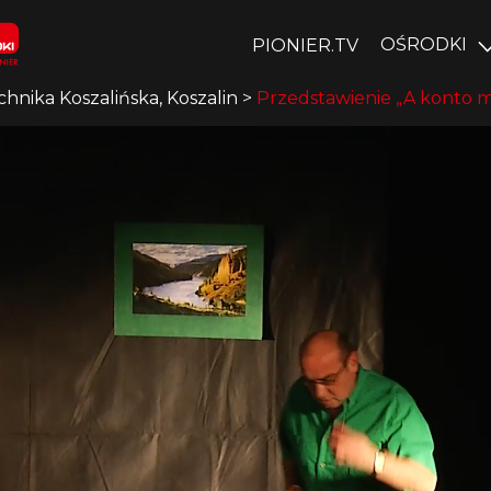
OŚRODKI
PIONIER.TV
chnika Koszalińska, Koszalin
>
Przedstawienie „A konto 