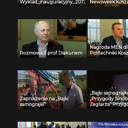
Wyklad_inauguracyjny_2017
Newsweek Kosza
Nagroda MEN d
Rozmowa z prof Diakunem
Politechniki Kosz
„Bajki samograjki
Zaproszenie na „Bajki
„Przygody Sind
samograjki”
Żeglarza” Przyg