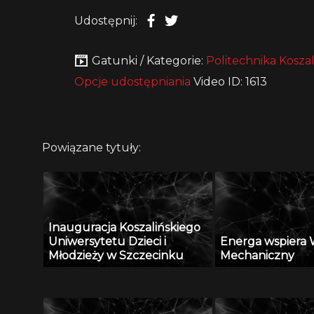
Udostępnij:
Gatunki / Kategorie:
Politechnika Koszal
Opcje udostępniania
Video ID: 1613
Powiązane tytuły:
Inauguracja Koszalińskiego
Uniwersytetu Dzieci i
Energa wspiera 
Młodzieży w Szczecinku
Mechaniczny