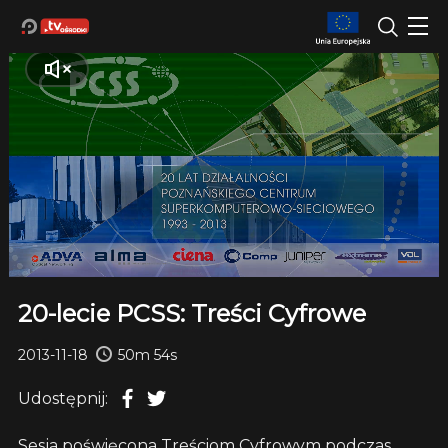
20-lecie PCSS: Treści Cyfrowe
2013-11-18
50m 54s
Udostępnij:
Sesja poświęcona Treściom Cyfrowym podczas