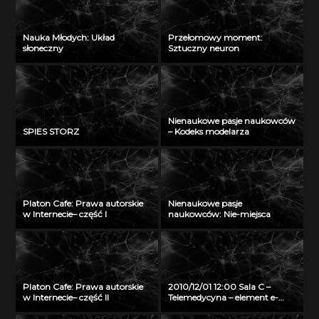
Nauka Młodych: Układ
Przełomowy moment:
słoneczny
Sztuczny neuron
Nienaukowe pasje naukowców
SPIES STORZ
– Kodeks modelarza
Platon Cafe: Prawa autorskie
Nienaukowe pasje
w Internecie– część I
naukowców: Nie-miejsca
Platon Cafe: Prawa autorskie
2010/12/01 12:00 Sala C –
w Internecie– część II
Telemedycyna – element e-
zdrowia