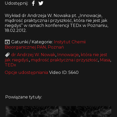
Udostępnij:
Wykład dr Andrzeja W. Nowaka pt. „Innowacje,
mądrość praktyczna i przyszłość, która nie jest jak
niegdyś” w ramach konferencji TEDx w Poznaniu,
18.02.2012.
Gatunki / Kategorie:
Instytut Chemii
Bioorganicznej PAN, Poznań
dr Andrzej W. Nowak
,
Innowacje
,
która nie jest
jak niegdyś.
,
mądrość praktyczna i przyszłość
,
Masa
,
TEDx
Opcje udostępniania
Video ID: 5640
Powiązane tytuły: