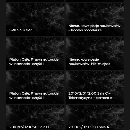
Nienaukowe pasje naukowców
SPIES STORZ
– Kodeks modelarza
Platon Cafe: Prawa autorskie
Nienaukowe pasje
w Internecie– część I
naukowców: Nie-miejsca
Platon Cafe: Prawa autorskie
2010/12/01 12:00 Sala C –
w Internecie– część II
Telemedycyna – element e-
zdrowia
2010/12/02 16:30 Sala B –
2010/12/02 09:50 Sala A –