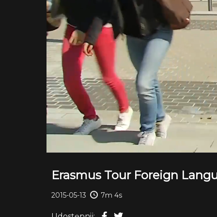
Erasmus Tour Foreign Langu
2015-05-13
7m 4s
Udostępnij: