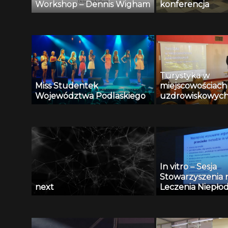
Workshop – Dennis Wigham
konferencja
Turystyka w
Miss Studentek
miejscowościach
Województwa Podlaskiego
uzdrowiskowyc
In vitro – Sesja
Stowarzyszenia 
next
Leczenia Niepłod
Wspierania Adopc
Bocian”