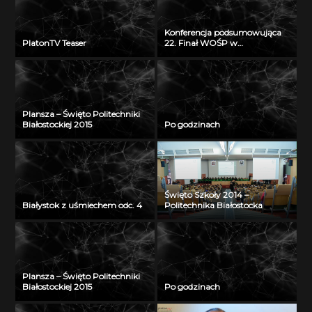
Konferencja podsumowująca
PlatonTV Teaser
22. Finał WOŚP w
Białymstoku
Plansza – Święto Politechniki
Białostockiej 2015
Po godzinach
Święto Szkoły 2014 –
Białystok z uśmiechem odc. 4
Politechnika Białostocka
Plansza – Święto Politechniki
Białostockiej 2015
Po godzinach