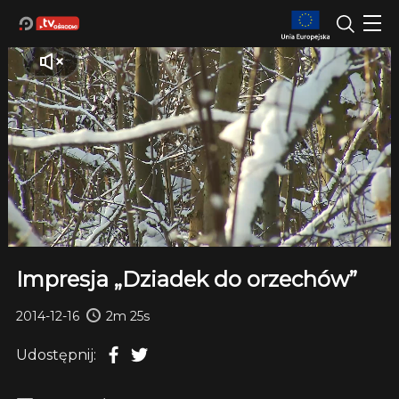
Impresja „Dziadek do orzechów”
2014-12-16
2m 25s
Udostępnij: