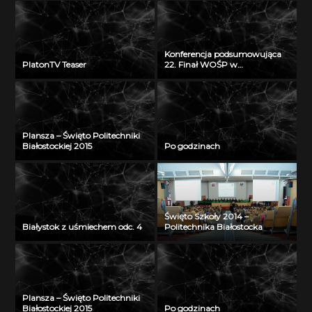
Konferencja podsumowująca
PlatonTV Teaser
22. Finał WOŚP w
Białymstoku
Plansza – Święto Politechniki
Białostockiej 2015
Po godzinach
Święto Szkoły 2014 –
Białystok z uśmiechem odc. 4
Politechnika Białostocka
Plansza – Święto Politechniki
Białostockiej 2015
Po godzinach