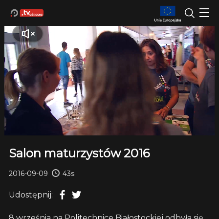
Salon maturzystów 2016
2016-09-09
43s
Udostępnij:
8 września na Politechnice Białostockiej odbyła się