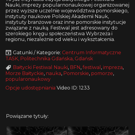
Nauki, imprezy popularnonaukowej organizowanej
przez wyższe uczelnie województwa pomorskiego,
instytuty naukowe Polskiej Akademii Nauk,
instytuty branżowe oraz inne pomorskie instytucje
związane z nauką. Festiwal jest adresowany do
szerokiego kręgu społeczeństwa Wybrzeża i
regionu, niezależnie od wieku i wykształcenia.
Gatunki / Kategorie:
Centrum Informatyczne
TASK, Politechnika Gdańska, Gdańsk
Bałtycki Festiwal Nauki
,
BFN
,
festiwal
,
impreza
,
Morze Bałtyckie
,
nauka
,
Pomorskie
,
pomorze
,
popularonaukowy
Opcje udostępniania
Video ID: 1233
Powiązane tytuły: