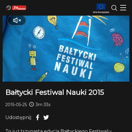
Bałtycki Festiwal Nauki 2015
2015-05-25
3m 33s
Udostępnij:
To już trzynasta edycja Bałtyckiego Festiwalu