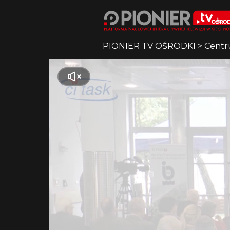
PIONIER TV OŚRODKI
>
Centr