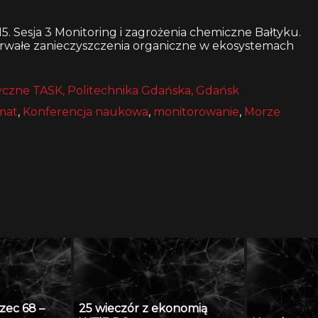
 Sesja 3 Monitoring i zagrożenia chemiczne Bałtyku.
Trwałe zanieczyszczenia organiczne w ekosystemach
czne TASK, Politechnika Gdańska, Gdańsk
mat
,
Konferencja naukowa
,
monitorowanie
,
Morze
zec 68 –
25 wieczór z ekonomią