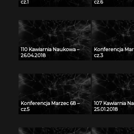
cz.1
cz.6
110 Kawiarnia Naukowa –
Konferencja Mar
26.04.2018
cz.3
Konferencja Marzec 68 –
107 Kawiarnia N
cz.5
25.01.2018