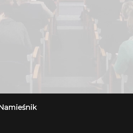
 Namieśnik