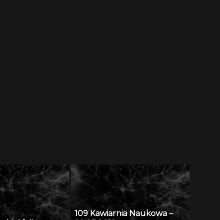
109 Kawiarnia Naukowa –