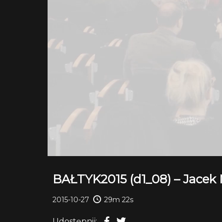
BAŁTYK2015 (d1_08) – Jacek
2015-10-27
29m 22s
Udostępnij: