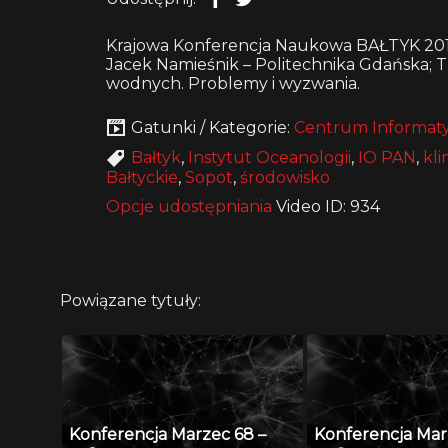
Krajowa Konferencja Naukowa BAŁTYK 2015.
Jacek Namieśnik – Politechnika Gdańska; 
wodnych. Problemy i wyzwania.
Gatunki / Kategorie:
Centrum Informaty
Bałtyk
,
Instytut Oceanologii
,
IO PAN
,
kli
Bałtyckie
,
Sopot
,
środowisko
Opcje udostępniania
Video ID: 934
Powiązane tytuły:
Konferencja Marzec 68 –
Konferencja Mar