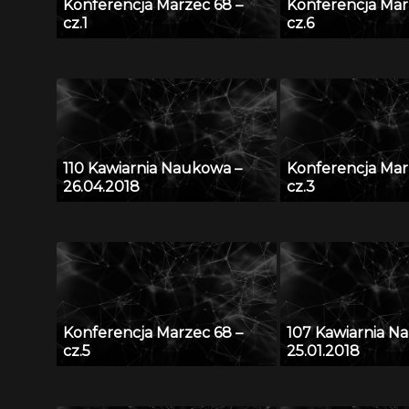
Konferencja Marzec 68 –
Konferencja Mar
cz.1
cz.6
110 Kawiarnia Naukowa –
Konferencja Mar
26.04.2018
cz.3
Konferencja Marzec 68 –
107 Kawiarnia N
cz.5
25.01.2018