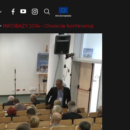
>
INFOBAZY 2014 – Otwarcie konferencji