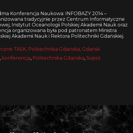
iódma Konferencja Naukowa: INFOBAZY 2014 –
rganizowana tradycyjnie przez Centrum Informatyczne
wej, Instytut Oceanologii Polskiej Akademii Nauk oraz
rencja organizowana była pod patronatem Ministra
kiej Akademii Nauk i Rektora Politechniki Gdańskiej.
czne TASK, Politechnika Gdańska, Gdańsk
,
konferencja
,
Politechnika Gdańska
,
Sopot