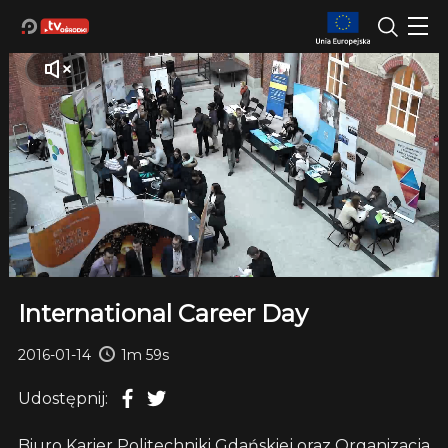
International Career Day
2016-01-14
1m 59s
Udostępnij:
Biuro Karier Politechniki Gdańskiej oraz Organizacja