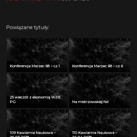
Powiązane tytuły:
Konferencja Marzec 68 – cz.1
Konferencja Marzec 68 – cz.6
25 wieczór z ekonomią WZiE
PG
Na mistrzowskiej fali
109 Kawiarnia Naukowa –
110 Kawiarnia Naukowa –