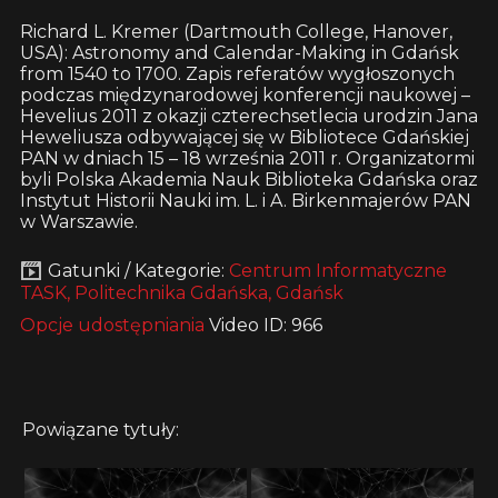
Richard L. Kremer (Dartmouth College, Hanover,
USA): Astronomy and Calendar-Making in Gdańsk
from 1540 to 1700. Zapis referatów wygłoszonych
podczas międzynarodowej konferencji naukowej –
Hevelius 2011 z okazji czterechsetlecia urodzin Jana
Heweliusza odbywającej się w Bibliotece Gdańskiej
PAN w dniach 15 – 18 września 2011 r. Organizatormi
byli Polska Akademia Nauk Biblioteka Gdańska oraz
Instytut Historii Nauki im. L. i A. Birkenmajerów PAN
w Warszawie.
Gatunki / Kategorie:
Centrum Informatyczne
TASK, Politechnika Gdańska, Gdańsk
Opcje udostępniania
Video ID: 966
Powiązane tytuły: