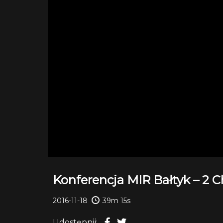
Konferencja MIR Bałtyk – 2 
2016-11-18
39m 15s
Udostępnij: