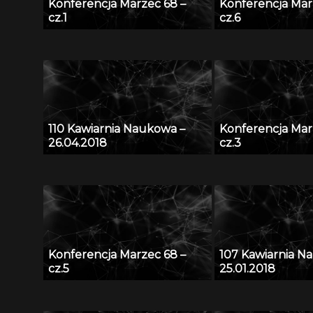
Konferencja Marzec 68 –
Konferencja Mar
cz.1
cz.6
110 Kawiarnia Naukowa –
Konferencja Mar
26.04.2018
cz.3
Konferencja Marzec 68 –
107 Kawiarnia N
cz.5
25.01.2018