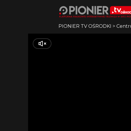
PIONIER TV OŚRODKI
>
Centr