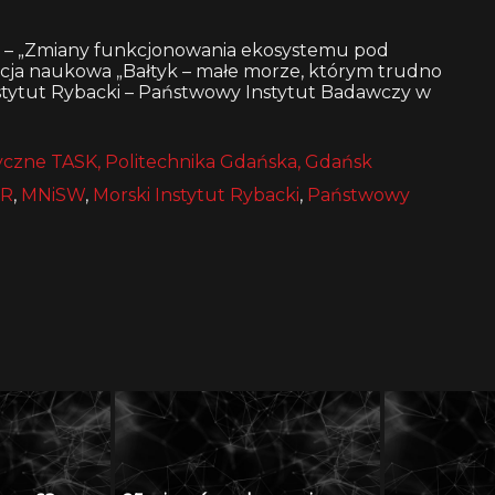
n – „Zmiany funkcjonowania ekosystemu pod
cja naukowa „Bałtyk – małe morze, którym trudno
Instytut Rybacki – Państwowy Instytut Badawczy w
czne TASK, Politechnika Gdańska, Gdańsk
IR
,
MNiSW
,
Morski Instytut Rybacki
,
Państwowy