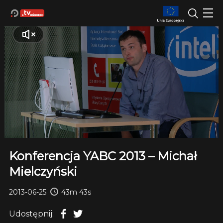
Konferencja YABC 2013 – Michał
Mielczyński
2013-06-25
43m 43s
Udostępnij: