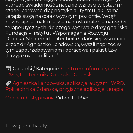
którego świadomość znacznie wzrosła w ostatnim
czasie. Zarówno diagnostyka autyzmu jak i sama
terapia stoją na coraz wyższym poziomie. Wciąż
pozostaje jednak miejsce na doskonalenie narzędzi
terapeutycznych, do czego wytrwale dąży gdańska
Fundacja – Instytut Wspomagania Rozwoju
Dziecka. Studenci Politechniki Gdańskiej, wspierani
przez dr Agnieszkę Landowską, wyszli naprzeciw
tym zapotrzebowaniom i opracowali pakiet tzw.
„Przyjaznych aplikacji”.
Gatunki / Kategorie:
Centrum Informatyczne
TASK, Politechnika Gdańska, Gdańsk
Agnieszka Landowska
,
aplikacja
,
autyzm
,
IWRD
,
Politechnika Gdańska
,
przyjazne aplikacje
,
terapia
Opcje udostępniania
Video ID: 1349
Powiązane tytuły: