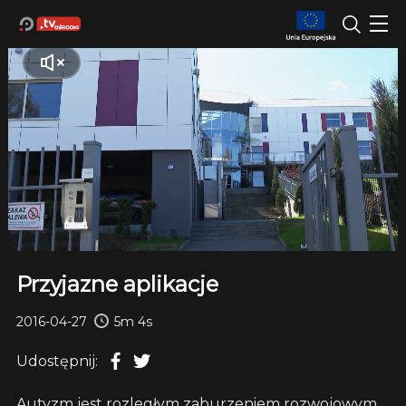
Przyjazne aplikacje
2016-04-27
5m 4s
Udostępnij:
Autyzm jest rozległym zaburzeniem rozwojowym,