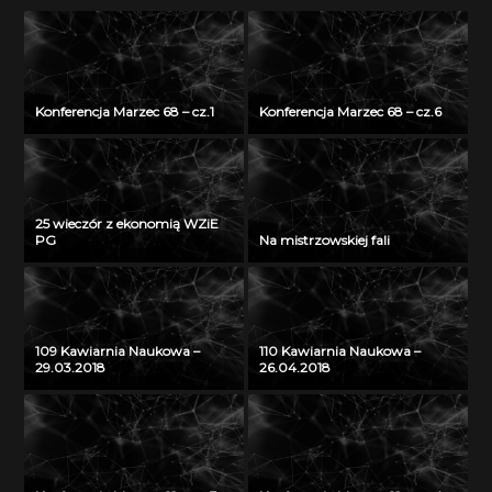
Konferencja Marzec 68 – cz.1
Konferencja Marzec 68 – cz.6
25 wieczór z ekonomią WZiE
PG
Na mistrzowskiej fali
109 Kawiarnia Naukowa –
110 Kawiarnia Naukowa –
29.03.2018
26.04.2018