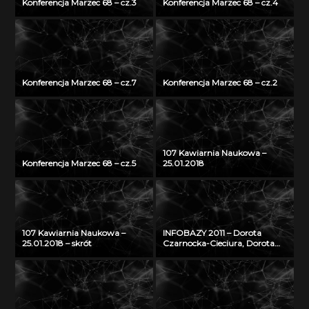
Konferencja Marzec 68 – cz.3
Konferencja Marzec 68 – cz.4
Konferencja Marzec 68 – cz.7
Konferencja Marzec 68 – cz.2
107 Kawiarnia Naukowa –
Konferencja Marzec 68 – cz.5
25.01.2018
107 Kawiarnia Naukowa –
INFOBAZY 2011 – Dorota
25.01.2018 – skrót
Czarnocka-Cieciura, Dorota
Gazicka-Wójtowicz –
Repozytorium Cyfrowe
Instytutów Naukowych – coś
więcej niż Biblioteka Cyfrowa