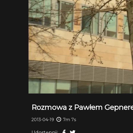
Rozmowa z Pawłem Gepnerem
2013-04-19
7m 7s
Udostępnij: