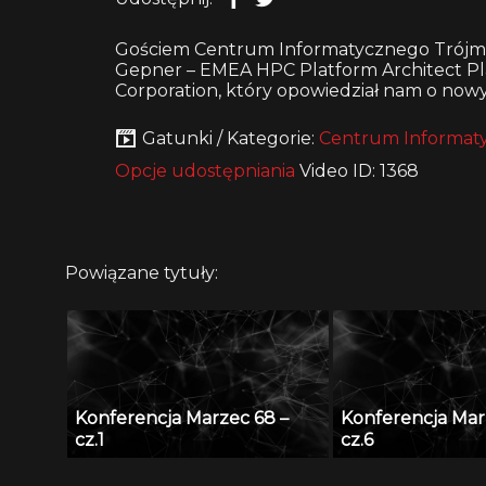
Gościem Centrum Informatycznego Trójmie
Gepner – EMEA HPC Platform Architect Pl
Corporation, który opowiedział nam o now
Gatunki / Kategorie:
Centrum Informaty
Opcje udostępniania
Video ID: 1368
Powiązane tytuły:
Konferencja Marzec 68 –
Konferencja Mar
cz.1
cz.6