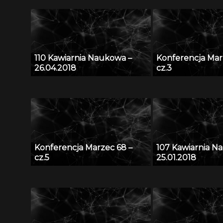
110 Kawiarnia Naukowa –
Konferencja Mar
26.04.2018
cz.3
Konferencja Marzec 68 –
107 Kawiarnia N
cz.5
25.01.2018