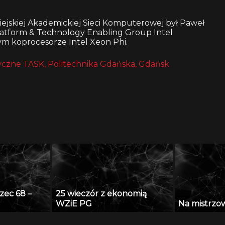
jskiej Akademickiej Sieci Komputerowej był Paweł
atform & Technology Enabling Group Intel
ym koprocesorze Intel Xeon Phi.
czne TASK, Politechnika Gdańska, Gdańsk
zec 68 –
25 wieczór z ekonomią
WZiE PG
Na mistrzows