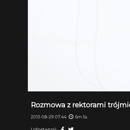
Rozmowa z rektorami trójmie
2013-08-29 07:44
6m 5s
Udostępnij: