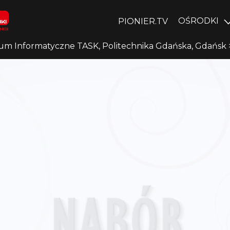
OŚRODKI
PIONIER.TV
um Informatyczne TASK, Politechnika Gdańska, Gdańsk