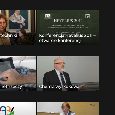
itechniki
Konferencja Hevelius 2011 –
otwarcie konferencji
rnet rzeczy
Chemia wyskokowa