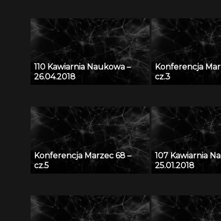
110 Kawiarnia Naukowa –
Konferencja Mar
26.04.2018
cz.3
Konferencja Marzec 68 –
107 Kawiarnia N
cz.5
25.01.2018