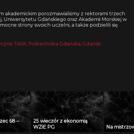
em akademickim porozmawialiśmy z rektorami trzech
iej, Uniwersytetu Gdańskiego oraz Akademii Morskiej w
 mocne strony swoich uczelni, a także podzielili się
czne TASK, Politechnika Gdańska, Gdańsk
zec 68 –
25 wieczór z ekonomią
WZiE PG
Na mistrzows