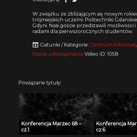
W związku ze zbliżającym się nowym roki
trójmiejskich uczelni: Politechniki Gdańsk
Gdyni. Nasi goście przedstawili możliwości i
radami dla pierwszorocznych studentów.
Gatunki / Kategorie:
Centrum Informaty
Opcje udostępniania
Video ID: 1058
Powiązane tytuły:
Konferencja Marzec 68 –
Konferencja Mar
cz.1
cz.6