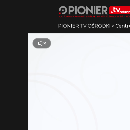
PIONIER TV OŚRODKI
>
Centr