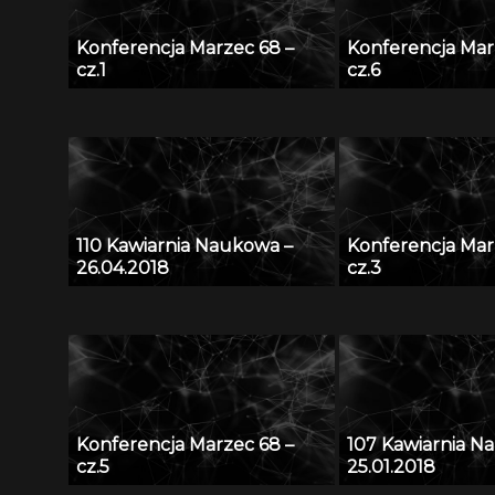
Konferencja Marzec 68 –
Konferencja Mar
cz.1
cz.6
110 Kawiarnia Naukowa –
Konferencja Mar
26.04.2018
cz.3
Konferencja Marzec 68 –
107 Kawiarnia N
cz.5
25.01.2018