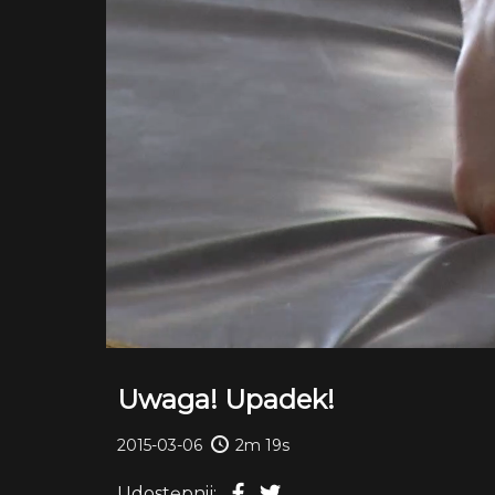
Uwaga! Upadek!
2015-03-06
2m 19s
Udostępnij: